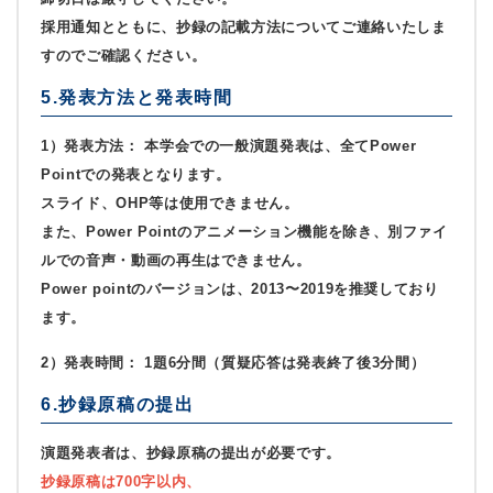
採用通知とともに、抄録の記載方法についてご連絡いたしま
すのでご確認ください。
5.発表方法と発表時間
1）発表方法：
本学会での一般演題発表は、全てPower
Pointでの発表となります。
スライド、OHP等は使用できません。
また、Power Pointのアニメーション機能を除き、別ファイ
ルでの音声・動画の再生はできません。
Power pointのバージョンは、2013〜2019を推奨しており
ます。
2）発表時間：
1題6分間（質疑応答は発表終了後3分間）
6.抄録原稿の提出
演題発表者は、抄録原稿の提出が必要です。
抄録原稿は700字以内、