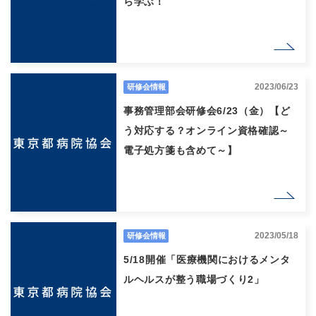
ら学ぶ！
2023/06/23
研修会情報
事務管理部会研修会6/23（金）【ど
う対応する？オンライン資格確認～
電子処方箋も含めて～】
2023/05/18
研修会情報
5/18開催「医療機関におけるメンタ
ルヘルスが整う職場づくり2」