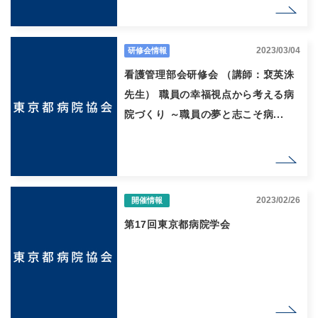
2023/03/04
研修会情報
看護管理部会研修会 （講師：裵英洙
先生） 職員の幸福視点から考える病
院づくり ～職員の夢と志こそ病...
2023/02/26
開催情報
第17回東京都病院学会