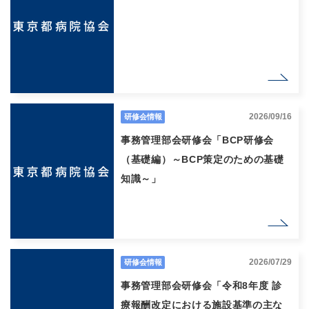
2026/09/16
研修会情報
事務管理部会研修会「BCP研修会
（基礎編）～BCP策定のための基礎
知識～」
2026/07/29
研修会情報
事務管理部会研修会「令和8年度 診
療報酬改定における施設基準の主な