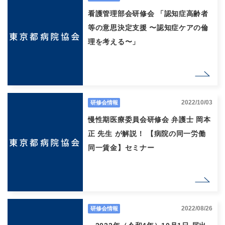
看護管理部会研修会 「認知症高齢者
等の意思決定支援 〜認知症ケアの倫
理を考える〜」
2022/10/03
研修会情報
慢性期医療委員会研修会 弁護士 岡本
正 先生 が解説！ 【病院の同一労働
同一賃金】セミナー
2022/08/26
研修会情報