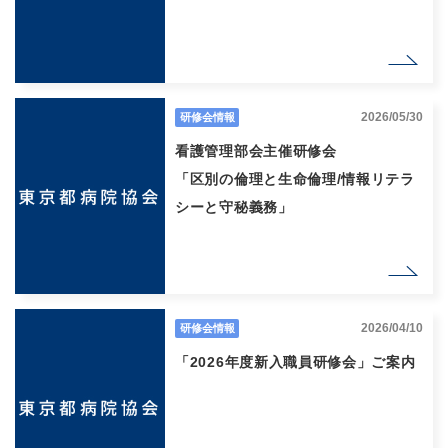
2026/05/30
研修会情報
看護管理部会主催研修会
「区別の倫理と生命倫理/情報リテラ
シーと守秘義務」
2026/04/10
研修会情報
「2026年度新入職員研修会」ご案内