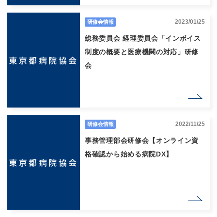
2023/01/25
研修会情報
総務委員会 経理委員会「インボイス
制度の概要と医療機関の対応」研修
会
2022/11/25
研修会情報
事務管理部会研修会【オンライン資
格確認から始める病院DX】