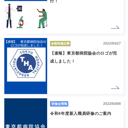
行！
2022/04/27
会報特集記事
【速報】東京都病院協会のロゴが完
成しました！
2022/04/08
研修会情報
令和4年度新入職員研修のご案内