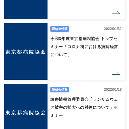
2022/01/31
研修会情報
令和3年度東京都病院協会 トップセ
ミナー「コロナ禍における病院経営
について」
2022/01/18
研修会情報
診療情報管理委員会「ランサムウェ
ア被害の拡大への対処について」セ
ミナー