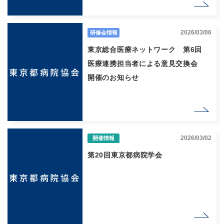
2026/03/06
研修会情報
東京総合医療ネットワーク 第6回
医療連携担当者による意見交換会
開催のお知らせ
2026/03/02
開催情報
第20回東京都病院学会