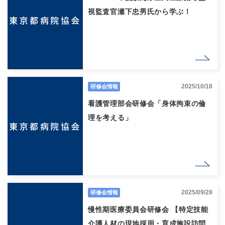
視監査官瀬下忠男氏から学ぶ！
2025/10/18
研修会情報
看護管理部会研修会「身体拘束の倫
理を考える」
2025/09/28
研修会情報
慢性期医療委員会研修会 【特定技能
介護人材の現地採用・育成施設訪問