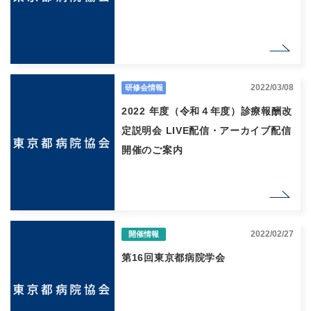
2022/03/08
研修会情報
2022 年度（令和４年度）診療報酬改
定説明会 LIVE配信・アーカイブ配信
開催のご案内
2022/02/27
開催情報
第16回東京都病院学会