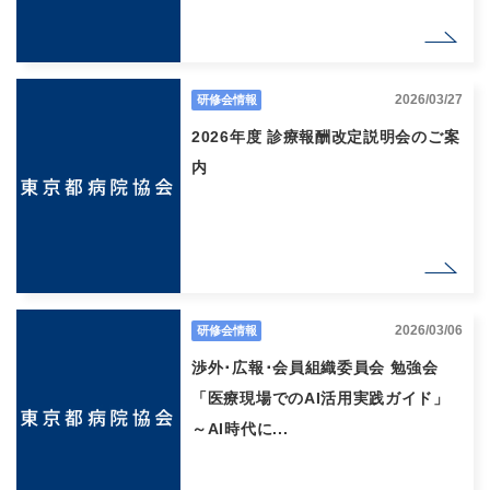
2026/03/27
研修会情報
2026年度 診療報酬改定説明会のご案
内
2026/03/06
研修会情報
渉外･広報･会員組織委員会 勉強会
「医療現場でのAI活用実践ガイド」
～AI時代に...