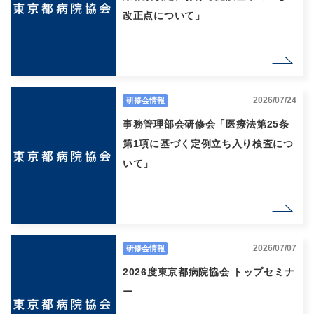
改正点について」
2026/07/24
研修会情報
事務管理部会研修会「医療法第25条
第1項に基づく定例立ち入り検査につ
いて」
2026/07/07
研修会情報
2026度東京都病院協会 トップセミナ
ー