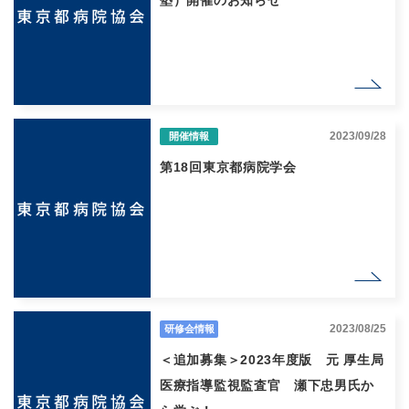
塾）開催のお知らせ
2023/09/28
開催情報
第18回東京都病院学会
2023/08/25
研修会情報
＜追加募集＞2023年度版 元 厚生局
医療指導監視監査官 瀬下忠男氏か