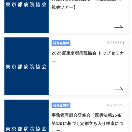
視察ツアー】
2025/06/01
研修会情報
2025度東京都病院協会 トップセミナ
ー
2025/05/30
研修会情報
事務管理部会研修会「医療法第25条
第1項に基づく定例立ち入り検査につ
いて」