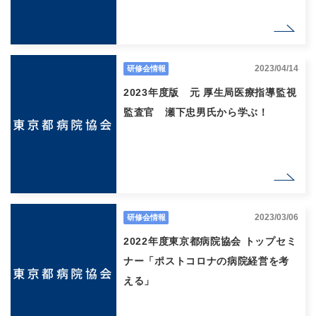
2023/04/14
研修会情報
2023年度版 元 厚生局医療指導監視
監査官 瀬下忠男氏から学ぶ！
2023/03/06
研修会情報
2022年度東京都病院協会 トップセミ
ナー「ポストコロナの病院経営を考
える」