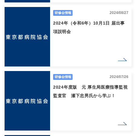
2024/08/27
研修会情報
2024年（令和6年）10月1日 届出事
項説明会
2024/07/26
研修会情報
2024年度版 元 厚生局医療指導監視
監査官 瀬下忠男氏から学ぶ！