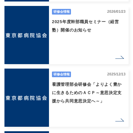
2026/01/23
研修会情報
2025年度幹部職員セミナー（経営
塾）開催のお知らせ
2025/12/13
研修会情報
看護管理部会研修会「よりよく豊か
に生きるためのＡＣＰ～意思決定支
援から共同意思決定へ～」