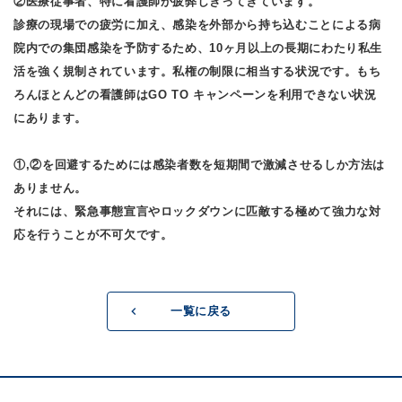
②医療従事者、特に看護師が疲弊しきってきています。
診療の現場での疲労に加え、感染を外部から持ち込むことによる病
院内での集団感染を予防するため、10ヶ月以上の長期にわたり私生
活を強く規制されています。私権の制限に相当する状況です。もち
ろんほとんどの看護師はGO TO キャンペーンを利用できない状況
にあります。
①,②を回避するためには感染者数を短期間で激減させるしか方法は
ありません。
それには、緊急事態宣言やロックダウンに匹敵する極めて強力な対
応を行うことが不可欠です。
一覧に戻る