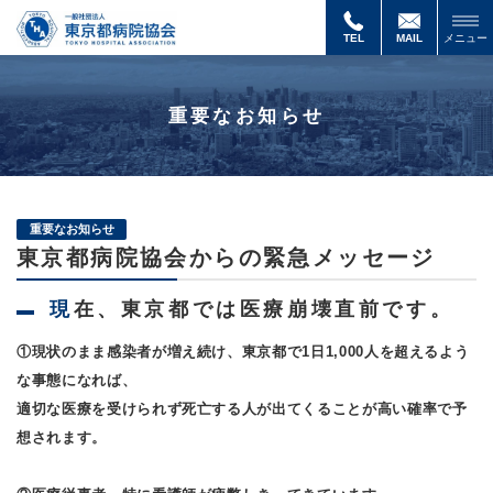
TEL
MAIL
メニュー
重要なお知らせ
重要なお知らせ
東京都病院協会からの緊急メッセージ
現在、東京都では医療崩壊直前です。
①現状のまま感染者が増え続け、東京都で1日1,000人を超えるよう
な事態になれば、
適切な医療を受けられず死亡する人が出てくることが高い確率で予
想されます。