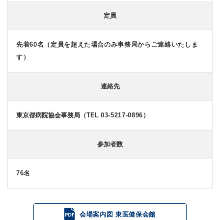
定員
先着60名（定員を超えた場合のみ事務局からご連絡いたしま
す）
連絡先
東京都病院協会事務局（TEL
03-5217-0896
）
参加者数
76
名
会場案内図 東医健保会館