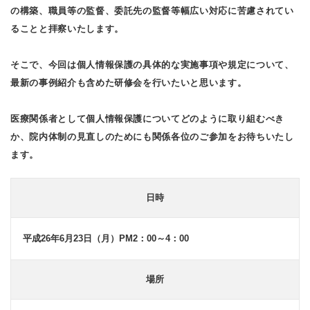
進
の構築、職員等の監督、委託先の監督等幅広い対応に苦慮されてい
め
方）
ることと拝察いたします。
そこで、今回は個人情報保護の具体的な実施事項や規定について、
最新の事例紹介も含めた研修会を行いたいと思います。
医療関係者として個人情報保護についてどのように取り組むべき
か、院内体制の見直しのためにも関係各位のご参加をお待ちいたし
ます。
日時
平成26年6月23日（月）PM2：00～4：00
場所