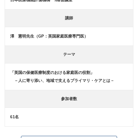
講師
澤 憲明先生（GP：英国家庭医療専門医）
テーマ
「英国の保健医療制度のおける家庭医の役割」
－人に寄り添い、地域で支えるプライマリ・ケアとは－
参加者数
61
名