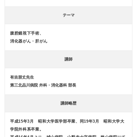
テーマ
腹腔鏡視下手術、
消化器がん・肝がん
講師
有吉朋丈先生
第三北品川病院 外科・消化器科 部長
講師略歴
平成15年3月 昭和大学医学部卒業、同19年3月 昭和大学大
学院外科系卒業。