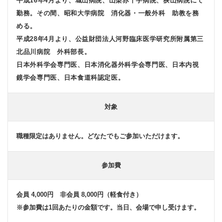
平成16年4月より、城山病院、山梨赤十字病院、狭山病院にて
勤務。その間、昭和大学病院 消化器・一般外科 助教を務
める。
平成28年4月より、公益財団法人河野臨床医学研究所附属第三
北品川病院 外科部長。
日本外科学会専門医、日本消化器外科学会専門医、日本内視
鏡学会専門医、日本食道科認定医。
対象
職種限定はありません。どなたでもご参加いただけます。
参加費
会員 4,000円 非会員 8,000円（軽食付き）
※参加費は1回あたりの金額です。当日、会場で申し受けます。