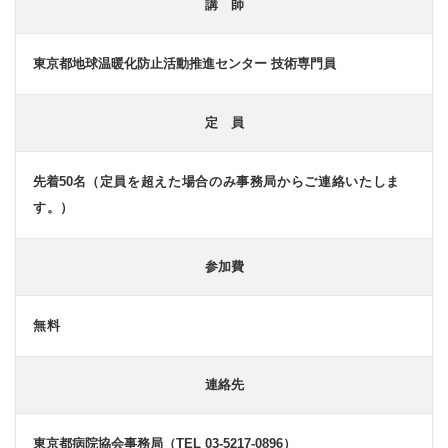
講 師
東京都地球温暖化防止活動推進センター 技術専門員
定 員
先着50名
（定員を超えた場合のみ事務局からご連絡いたしま
す。）
参加費
無料
連絡先
東京都病院協会事務局（TEL 03-5217-0896）