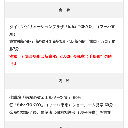
会 場
ダイキンソリューションプラザ「fuha:TOKYO」（フーハ東
京）
東京都新宿区西新宿2-4-1 新宿NS ビル 新宿駅「南口・西口」徒
歩7分
注意！）集合場所は新宿NS ビル2F 会議室（千葉銀行の隣）
です。
内 容
①講演「病院の省エネルギー対策」 60分
②「fuha:TOKYO」（フーハ東京）ショールーム見学 60分
③※①②終了後、希望者は個別相談会（30分程度）を実施