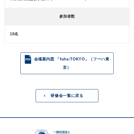
参加者数
18名
会場案内図 「fuha:TOKYO」（フーハ東
京）
研修会一覧に戻る