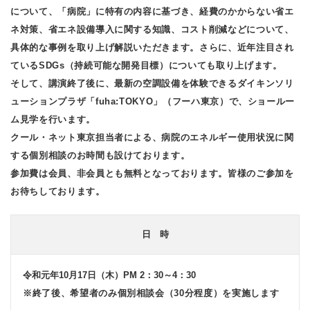
について、「病院」に特有の内容に基づき、経費のかからない省エ
ネ対策、省エネ設備導入に関する知識、コスト削減などについて、
具体的な事例を取り上げ解説いただきます。さらに、近年注目され
ているSDGs（持続可能な開発目標）についても取り上げます。
そして、講演終了後に、最新の空調設備を体験できるダイキンソリ
ューションプラザ「fuha:TOKYO」（フーハ東京）で、ショールー
ム見学を行います。
クール・ネット東京担当者による、病院のエネルギー使用状況に関
する個別相談のお時間も設けております。
参加費は会員、非会員とも無料となっております。皆様のご参加を
お待ちしております。
日 時
令和元年10月17日（木）PM 2：30～4：30
※終了後、希望者のみ個別相談会（30分程度）を実施します