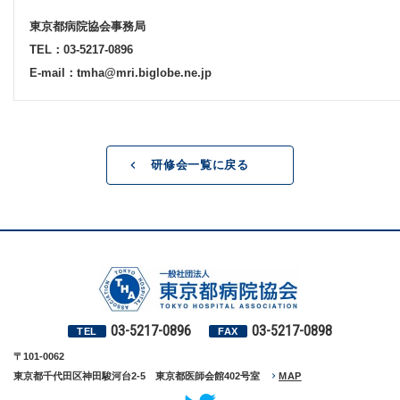
東京都病院協会事務局
TEL：03-5217-0896
E-mail：tmha@mri.biglobe.ne.jp
研修会一覧に戻る
03-5217-0896
03-5217-0898
TEL
FAX
〒101-0062
東京都千代田区神田駿河台2-5 東京都医師会館402号室
MAP