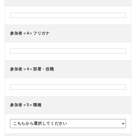
参加者＜4＞フリガナ
参加者＜4＞部署・役職
参加者＜5＞職種