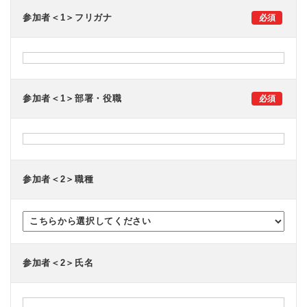
参加者＜1＞フリガナ
参加者＜1＞部署・役職
参加者＜2＞職種
参加者＜2＞氏名