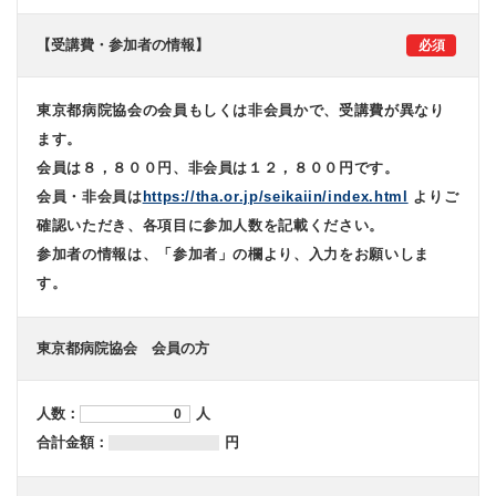
【受講費・参加者の情報】
東京都病院協会の会員もしくは非会員かで、受講費が異なり
ます。
会員は８，８００円、非会員は１２，８００円です。
会員・非会員は
https://tha.or.jp/seikaiin/index.html
よりご
確認いただき、各項目に参加人数を記載ください。
参加者の情報は、「参加者」の欄より、入力をお願いしま
す。
東京都病院協会 会員の方
人数：
人
合計金額：
円