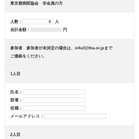
東京都病院協会 非会員の方
人数：
人
合計金額：
円
参加者 参加者が未決定の場合は、info2@tha.or.jpまで
ご連絡をください。
1人目
氏名：
部署：
役職：
メールアドレス：
2人目