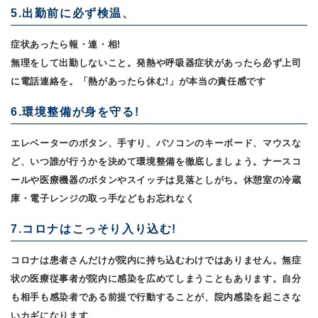
5.出勤前に必ず検温、
症状あったら報・連・相!
無理をして出勤しないこと。発熱や呼吸器症状があったら必ず上司
に電話連絡を。「熱があったら休む!」が本当の責任感です
6.環境整備が身を守る!
エレベーターのボタン、手すり、パソコンのキーボード、マウスな
ど、いつ誰が行うかを決めて環境整備を徹底しましょう。ナースコ
ールや医療機器のボタンやスイッチは見落としがち。休憩室の冷蔵
庫・電子レンジの取っ手などもお忘れなく
7.コロナはこっそり入り込む!
コロナは患者さんだけが院内に持ち込むわけではありません。無症
状の医療従事者が院内に感染を広めてしまうこともあります。自分
も相手も感染者である前提で行動することが、院内感染を起こさな
いカギになります