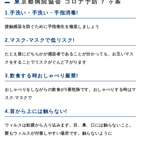
東京都病院協会 コロナ予防 7 ヶ条
1.手洗い・手洗い・手指消毒!
接触感染を防ぐために手指衛生を徹底しましょう
2.マスク-マスクで低リスク!
たとえ後にどちらかが感染者であることが分かっても、お互いマス
クをすることでリスクがぐんと下がります
3.飲食する時おしゃべり厳禁!
おしゃべりをしながらの飲食が1番危険です。おしゃべりする時はマ
スク-マスクで
4.首から上には触らない!
ウィルスは粘膜から入り込みます。目、鼻、口には触らないこと。
髪もウィルスが付着しやすい場所です。触らないように