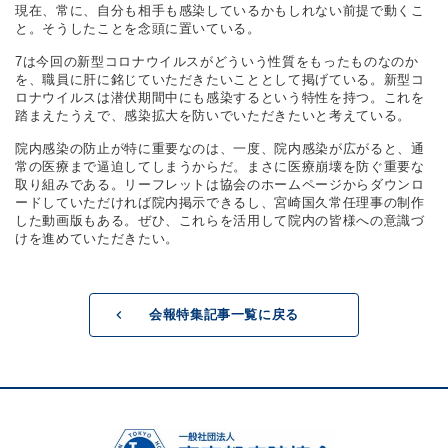
現在、常に、自分も相手も感染しているかもしれない前提で動くこ
と。そうしたことを念頭に置いている。
7は今回の新型コロナウイルスがどういう性質をもったものなのか
を、職員に肝に銘じていただきたいこととして掲げている。新型コ
ロナウイルスは潜伏期間中にも感染するという特性を持つ。これを
踏まえたうえで、感染拡大を防いでいただきたいと考えている。
院内感染の防止が特に重要なのは、一度、院内感染が広がると、通
常の医療まで逼迫してしまうからだ。まさに医療崩壊を防ぐ重要な
取り組みである。リーフレットは協会のホームページからダウンロ
ードしていただければ院内掲示できるし、宮崎国久常任理事の制作
した動画版もある。ぜひ、これらを活用して院内の皆様への意識づ
けを進めていただきたい。
会報特集記事一覧に戻る