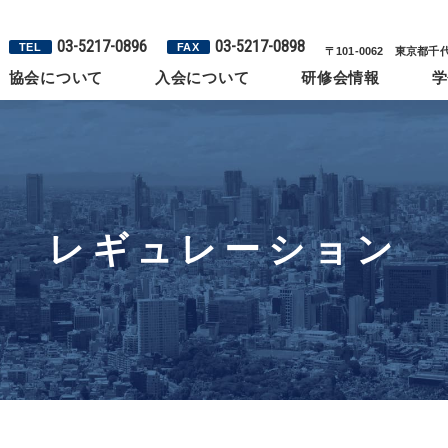
03-5217-0896
03-5217-0898
TEL
FAX
〒101-0062 東京都
協会について
入会について
研修会情報
学
レギュレーション