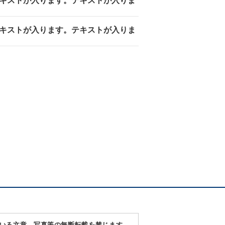
キストが入ります。テキストが入りま
キストが入ります。テキストが入りま
いる文章、写真等の無断転載を禁じます。